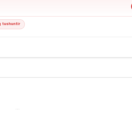
 tushuntir
…