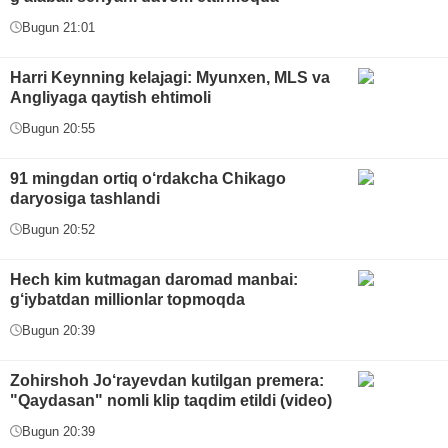
Bugun 21:01
Harri Keynning kelajagi: Myunxen, MLS va
Angliyaga qaytish ehtimoli
Bugun 20:55
91 mingdan ortiq o‘rdakcha Chikago
daryosiga tashlandi
Bugun 20:52
Hech kim kutmagan daromad manbai:
g‘iybatdan millionlar topmoqda
Bugun 20:39
Zohirshoh Jo‘rayevdan kutilgan premera:
"Qaydasan" nomli klip taqdim etildi (video)
Bugun 20:39