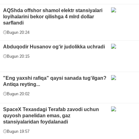
AQShda offshor shamol elektr stansiyalari
loyihalarini bekor qilishga 4 mlrd dollar
sarflandi
Bugun 20:24
Abduqodir Husanov og‘ir judolikka uchradi
Bugun 20:15
"Eng yaxshi rafiqa" qaysi sanada tug‘ilgan?
Antiqa reyting...
Bugun 20:02
SpaceX Texasdagi Terafab zavodi uchun
quyosh panelidan emas, gaz
stansiyalaridan foydalanadi
Bugun 19:57