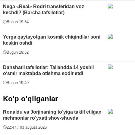
Nega «Real» Rodri transferidan voz
kechdi? (Barcha tafsilotlar)
Bugun 19:54
Yerga qaytayotgan kosmik chiqindilar soni
keskin oshdi
Bugun 19:52
Dahshatli tafsilotlar: Tailandda 14 yoshli
o‘smir maktabda otishma sodir etdi
Bugun 19:49
Ko'p o'qilganlar
Ronaldu va Jorjinaning to‘yiga taklif etilgan
mehmonlar ro‘yxati shov-shuvda
22:47 / 03 avgust 2026