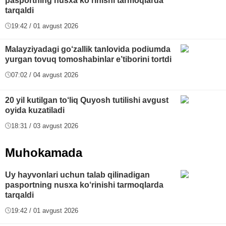
pasportning nusxa ko‘rinishi tarmoqlarda
tarqaldi
19:42 / 01 avgust 2026
Malayziyadagi go‘zallik tanlovida podiumda
yurgan tovuq tomoshabinlar e’tiborini tortdi
07:02 / 04 avgust 2026
20 yil kutilgan to‘liq Quyosh tutilishi avgust
oyida kuzatiladi
18:31 / 03 avgust 2026
Muhokamada
Uy hayvonlari uchun talab qilinadigan
pasportning nusxa ko‘rinishi tarmoqlarda
tarqaldi
19:42 / 01 avgust 2026