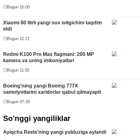
Bugun 15:00
Xiaomi 80 litrli yangi suv isitgichini taqdim
etdi
Bugun 12:21
Redmi K100 Pro Max flagmani: 200 MP
kamera va uning imkoniyatlari
Bugun 11:55
Boeingʼning yangi Boeing 777X
samolyotlarini xaridorlar qabul qilmayapti
Bugun 07:29
So'nggi yangiliklar
Ayiqcha Reels'ning yangi yulduziga aylandi