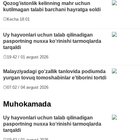
Qozog‘istonlik kelinning mahr uchun
kutilmagan talabi barchani hayratga soldi
Kecha 18:01
Uy hayvonlari uchun talab qilinadigan
pasportning nusxa ko‘rinishi tarmoqlarda
tarqaldi
19:42 / 01 avgust 2026
Malayziyadagi go‘zallik tanlovida podiumda
yurgan tovuq tomoshabinlar e’tiborini tortdi
07:02 / 04 avgust 2026
Muhokamada
Uy hayvonlari uchun talab qilinadigan
pasportning nusxa ko‘rinishi tarmoqlarda
tarqaldi
19:42 / 01 avgust 2026