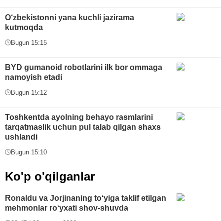
O‘zbekistonni yana kuchli jazirama
kutmoqda
Bugun 15:15
BYD gumanoid robotlarini ilk bor ommaga
namoyish etadi
Bugun 15:12
Toshkentda ayolning behayo rasmlarini
tarqatmaslik uchun pul talab qilgan shaxs
ushlandi
Bugun 15:10
Ko'p o'qilganlar
Ronaldu va Jorjinaning to‘yiga taklif etilgan
mehmonlar ro‘yxati shov-shuvda