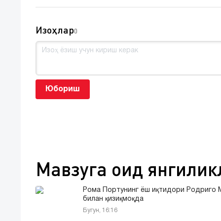
Изоҳлар
0
Юбориш
Мавзуга оид янгилик
Рома Портунинг ёш иқтидори Родриго 
билан қизиқмоқда
Бугун, 16:16