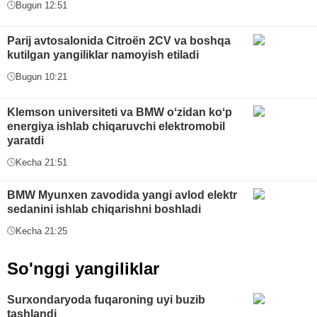
Bugun 12:51
Parij avtosalonida Citroën 2CV va boshqa
kutilgan yangiliklar namoyish etiladi
Bugun 10:21
Klemson universiteti va BMW oʻzidan koʻp
energiya ishlab chiqaruvchi elektromobil
yaratdi
Kecha 21:51
BMW Myunxen zavodida yangi avlod elektr
sedanini ishlab chiqarishni boshladi
Kecha 21:25
So'nggi yangiliklar
Surxondaryoda fuqaroning uyi buzib
tashlandi