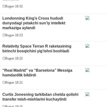
Bugun 18:32
Londonning King’s Cross hududi
dunyodagi yetakchi sun’iy intellekt
markaziga aylandi
Bugun 18:23
Relativity Space Terran R raketasining
birinchi bosqichini yigʻishni boshladi
Bugun 18:22
“Real Madrid” va “Barselona” Messiga
hamdardlik bildirdi
Bugun 18:21
Curtis Jonesning tarkibdan chetda qolishi
transfer mish-mishlarini kuchaytirdi
Bugun 18:15