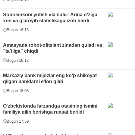
Sobolenkoni yutish «la’nati»: Arina o‘ziga
xos va g‘aroyib statistikaga izoh berdi
Bugun 18:13
Amasyada robot-ofitsiant zinadan quladi va
“ta’tilga” chiqdi
Bugun 18:12
Markaziy bank mijozlar eng ko‘p shikoyat
qilgan banklarni e’lon qildi
Bugun 18:03
O‘zbekistonda farzandga otasining ismini
familiya qilib berishga ruxsat berildi
Bugun 17:59