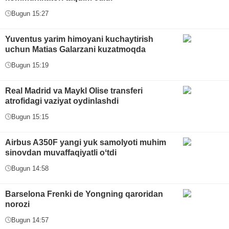
Bugun 15:27
Yuventus yarim himoyani kuchaytirish
uchun Matias Galarzani kuzatmoqda
Bugun 15:19
Real Madrid va Maykl Olise transferi
atrofidagi vaziyat oydinlashdi
Bugun 15:15
Airbus A350F yangi yuk samolyoti muhim
sinovdan muvaffaqiyatli oʻtdi
Bugun 14:58
Barselona Frenki de Yongning qaroridan
norozi
Bugun 14:57