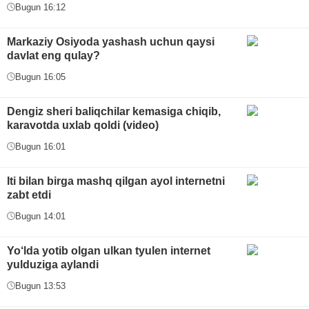
Bugun 16:12
Markaziy Osiyoda yashash uchun qaysi
davlat eng qulay?
Bugun 16:05
Dengiz sheri baliqchilar kemasiga chiqib,
karavotda uxlab qoldi (video)
Bugun 16:01
Iti bilan birga mashq qilgan ayol internetni
zabt etdi
Bugun 14:01
Yo‘lda yotib olgan ulkan tyulen internet
yulduziga aylandi
Bugun 13:53