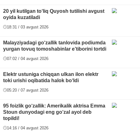
20 yil kutilgan to‘liq Quyosh tutilishi avgust
oyida kuzatiladi
18:31 / 03 avgust 2026
Malayziyadagi go‘zallik tanlovida podiumda
yurgan tovuq tomoshabinlar e’tiborini tortdi
07:02 / 04 avgust 2026
Elektr ustuniga chiqqan ulkan ilon elektr
toki urishi oqibatida halok bo‘ldi
05:20 / 07 avgust 2026
95 foizlik go‘zallik: Amerikalik aktrisa Emma
Stoun dunyodagi eng go‘zal ayol deb
topildi!
14:16 / 04 avgust 2026