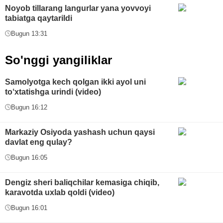
Noyob tillarang langurlar yana yovvoyi
tabiatga qaytarildi
Bugun 13:31
So'nggi yangiliklar
Samolyotga kech qolgan ikki ayol uni
to‘xtatishga urindi (video)
Bugun 16:12
Markaziy Osiyoda yashash uchun qaysi
davlat eng qulay?
Bugun 16:05
Dengiz sheri baliqchilar kemasiga chiqib,
karavotda uxlab qoldi (video)
Bugun 16:01