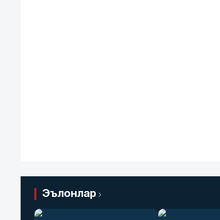
Эълонлар