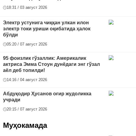
18:31 / 03 август 2026
Электр устунига чиққан улкан илон
электр токи уриши оқибатида ҳалок
бўлди
05:20 / 07 август 2026
95 фоизлик гўзаллик: Америкалик
актриса Эмма Стоун дунёдаги энг гўзал
аёл деб топилди!
14:16 / 04 август 2026
Абдуқодир Ҳусанов оғир жудоликка
учради
20:15 / 07 август 2026
Муҳокамада