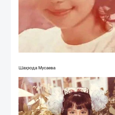
Шаҳзода Мусаева