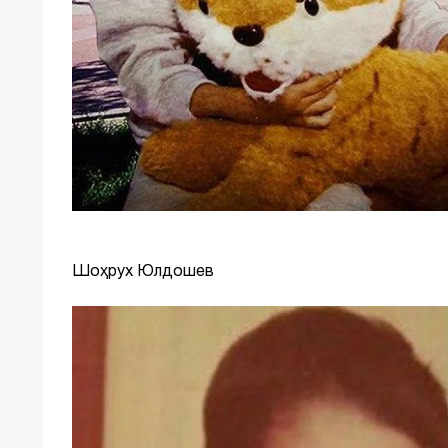
Шоҳрух Юлдошев