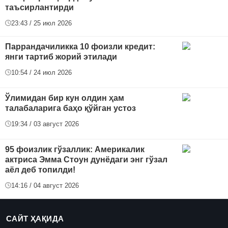
таъсирлантирди
23:43 / 25 июл 2026
Паррандачиликка 10 фоизли кредит:
янги тартиб жорий этилади
10:54 / 24 июл 2026
Ўлимидан бир кун олдин ҳам
талабаларига баҳо қўйган устоз
19:34 / 03 август 2026
95 фоизлик гўзаллик: Америкалик
актриса Эмма Стоун дунёдаги энг гўзал
аёл деб топилди!
14:16 / 04 август 2026
САЙТ ҲАҚИДА