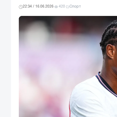
22:34 / 16.06.2026
·
420
·
Спорт