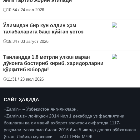
янги тартиб жорий этилади
10:54 / 24 июл 2026
Ўлимидан бир кун олдин ҳам
талабаларига баҳо қўйган устоз
19:34 / 03 август 2026
Таиландда 1,8 метрли улкан варан
дўконга бостириб кириб, харидорларни
қўрқитиб юборди!
11:31 / 23 июл 2026
САЙТ ҲАҚИДА
«Zamin» – Ўзбекистон янгиликлари.
«Zamin.uz» лойиҳаси 2014 йил 1 декабрда ўз фаолиятини
бошлаган ва оммавий ахборот воситаси сифатида 1117-
рақамли гувоҳнома билан 2016 йил 5 июлда давлат рўйхатидан
ўтган. Лойиҳа муассиси — «ALLTEN» МЧЖ.