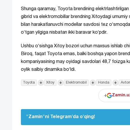
Shunga qaramay, Toyota brendining elektrlashtirilgan mo
gibrid va elektromobillar brendning Xitoydagi umumiy sav
bilan harakatlanuvchi modellar savdosi tez oʻsmoqd
oʻtgan yilgiga nisbatan ikki baravar koʻpdir.
Ushbu oʻsishga Xitoy bozori uchun maxsus ishlab chiqi
Biroq, faqat Toyota emas, balki boshqa yapon brendl
kompaniyasining may oyidagi savdolari 48,7 foizga k
oylik salbiy dinamika boʻldi.
+
+
+
+
Toyota
Xitoy
Elektromobil
Honda
Avtom
+
Zamin.uz
"Zamin"ni Telegram'da o'qing!