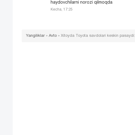
haydovchilarni norozi qilmoqda
Kecha, 17:25
Yangiliklar
»
Avto
»
Xitoyda Toyota savdolari keskin pasaydi