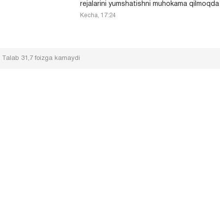
rejalarini yumshatishni muhokama qilmoqda
Kecha, 17:24
: Talab 31,7 foizga kamaydi