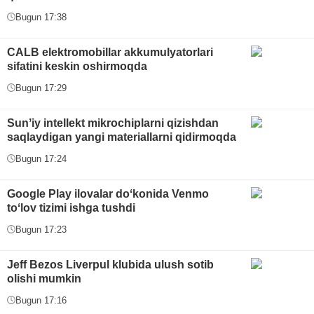
Bugun 17:38
CALB elektromobillar akkumulyatorlari
sifatini keskin oshirmoqda
Bugun 17:29
Sunʼiy intellekt mikrochiplarni qizishdan
saqlaydigan yangi materiallarni qidirmoqda
Bugun 17:24
Google Play ilovalar doʻkonida Venmo
toʻlov tizimi ishga tushdi
Bugun 17:23
Jeff Bezos Liverpul klubida ulush sotib
olishi mumkin
Bugun 17:16