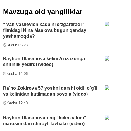
Mavzuga oid yangiliklar
"Ivan Vasilevich kasbini o‘zgartiradi"
filmidagi Nina Maslova bugun qanday
yashamoqda?
Bugun 05:23
Rayhon Ulasenova kelini Azizaxonga
shirinlik yedirdi (video)
Kecha 14:06
Ra’no Zokirova 57 yoshni qarshi oldi: o‘g‘li
va kelinidan kutilmagan sovg‘a (video)
Kecha 12:40
Rayhon Ulasenovaning "kelin salom"
marosimidan chiroyli lavhalar (video)