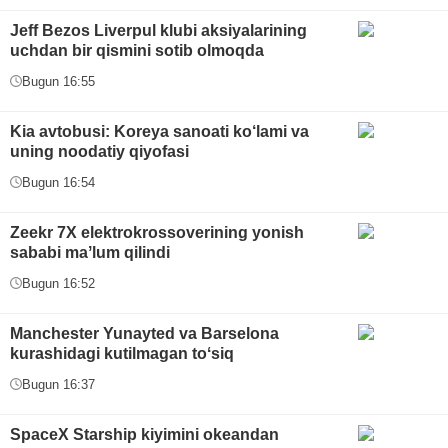
Jeff Bezos Liverpul klubi aksiyalarining
uchdan bir qismini sotib olmoqda
Bugun 16:55
Kia avtobusi: Koreya sanoati ko‘lami va
uning noodatiy qiyofasi
Bugun 16:54
Zeekr 7X elektrokrossoverining yonish
sababi maʼlum qilindi
Bugun 16:52
Manchester Yunayted va Barselona
kurashidagi kutilmagan toʻsiq
Bugun 16:37
SpaceX Starship kiyimini okeandan