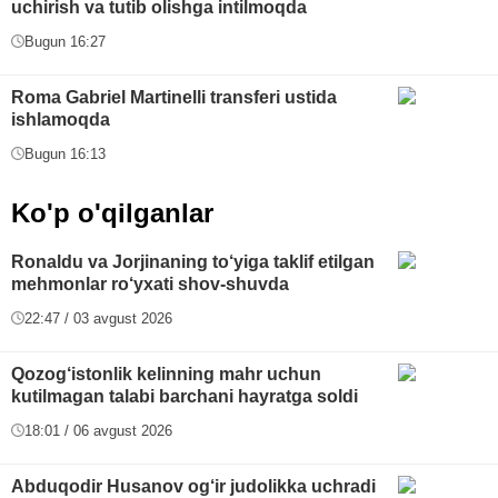
uchirish va tutib olishga intilmoqda
Bugun 16:27
Roma Gabriel Martinelli transferi ustida
ishlamoqda
Bugun 16:13
Ko'p o'qilganlar
Ronaldu va Jorjinaning to‘yiga taklif etilgan
mehmonlar ro‘yxati shov-shuvda
22:47 / 03 avgust 2026
Qozog‘istonlik kelinning mahr uchun
kutilmagan talabi barchani hayratga soldi
18:01 / 06 avgust 2026
Abduqodir Husanov og‘ir judolikka uchradi