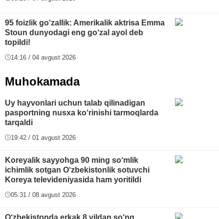
95 foizlik go‘zallik: Amerikalik aktrisa Emma
Stoun dunyodagi eng go‘zal ayol deb
topildi!
14:16 / 04 avgust 2026
Muhokamada
Uy hayvonlari uchun talab qilinadigan
pasportning nusxa ko‘rinishi tarmoqlarda
tarqaldi
19:42 / 01 avgust 2026
Koreyalik sayyohga 90 ming so‘mlik
ichimlik sotgan O‘zbekistonlik sotuvchi
Koreya televideniyasida ham yoritildi
05:31 / 08 avgust 2026
O‘zbekistonda erkak 8 yildan so‘ng