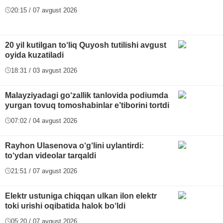
20:15 / 07 avgust 2026
20 yil kutilgan to‘liq Quyosh tutilishi avgust
oyida kuzatiladi
18:31 / 03 avgust 2026
Malayziyadagi go‘zallik tanlovida podiumda
yurgan tovuq tomoshabinlar e’tiborini tortdi
07:02 / 04 avgust 2026
Rayhon Ulasenova o‘g‘lini uylantirdi:
to‘ydan videolar tarqaldi
21:51 / 07 avgust 2026
Elektr ustuniga chiqqan ulkan ilon elektr
toki urishi oqibatida halok bo‘ldi
05:20 / 07 avgust 2026