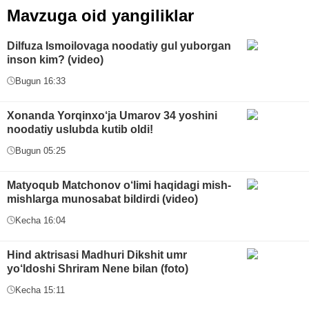
Mavzuga oid yangiliklar
Dilfuza Ismoilovaga noodatiy gul yuborgan
inson kim? (video)
Bugun 16:33
Xonanda Yorqinxo‘ja Umarov 34 yoshini
noodatiy uslubda kutib oldi!
Bugun 05:25
Matyoqub Matchonov o‘limi haqidagi mish-
mishlarga munosabat bildirdi (video)
Kecha 16:04
Hind aktrisasi Madhuri Dikshit umr
yo‘ldoshi Shriram Nene bilan (foto)
Kecha 15:11