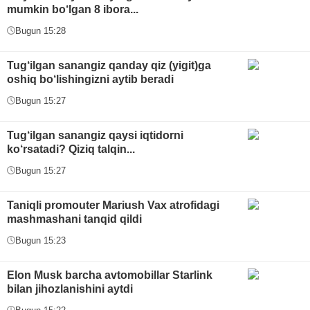
mumkin bo‘lgan 8 ibora...
Bugun 15:28
Tug‘ilgan sanangiz qanday qiz (yigit)ga
oshiq bo‘lishingizni aytib beradi
Bugun 15:27
Tug‘ilgan sanangiz qaysi iqtidorni
ko‘rsatadi? Qiziq talqin...
Bugun 15:27
Taniqli promouter Mariush Vax atrofidagi
mashmashani tanqid qildi
Bugun 15:23
Elon Musk barcha avtomobillar Starlink
bilan jihozlanishini aytdi