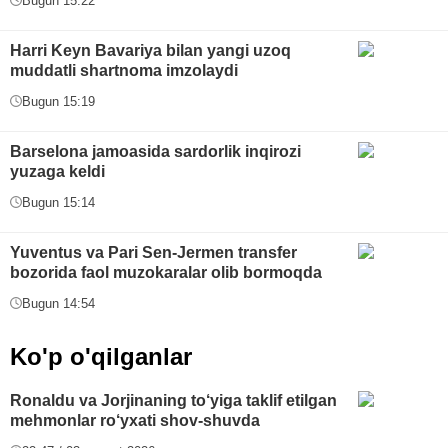
Bugun 15:22
Harri Keyn Bavariya bilan yangi uzoq
muddatli shartnoma imzolaydi
Bugun 15:19
Barselona jamoasida sardorlik inqirozi
yuzaga keldi
Bugun 15:14
Yuventus va Pari Sen-Jermen transfer
bozorida faol muzokaralar olib bormoqda
Bugun 14:54
Ko'p o'qilganlar
Ronaldu va Jorjinaning to‘yiga taklif etilgan
mehmonlar ro‘yxati shov-shuvda