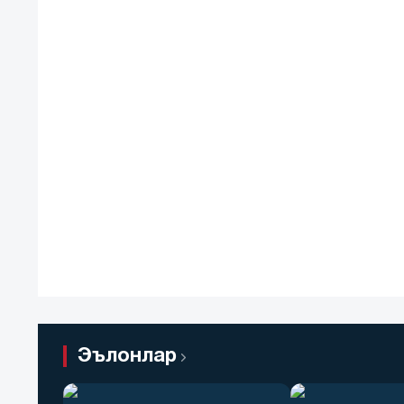
Эълонлар