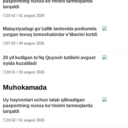
pasportning nusxa ko‘rinishi tarmoqlarda
tarqaldi
19:42 / 01 avgust 2026
Malayziyadagi go‘zallik tanlovida podiumda
yurgan tovuq tomoshabinlar e’tiborini tortdi
07:02 / 04 avgust 2026
20 yil kutilgan to‘liq Quyosh tutilishi avgust
oyida kuzatiladi
18:31 / 03 avgust 2026
Muhokamada
Uy hayvonlari uchun talab qilinadigan
pasportning nusxa ko‘rinishi tarmoqlarda
tarqaldi
19:42 / 01 avgust 2026