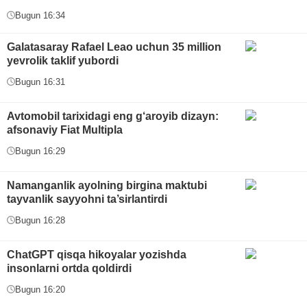
Bugun 16:34
Galatasaray Rafael Leao uchun 35 million
yevrolik taklif yubordi
Bugun 16:31
Avtomobil tarixidagi eng g‘aroyib dizayn:
afsonaviy Fiat Multipla
Bugun 16:29
Namanganlik ayolning birgina maktubi
tayvanlik sayyohni ta’sirlantirdi
Bugun 16:28
ChatGPT qisqa hikoyalar yozishda
insonlarni ortda qoldirdi
Bugun 16:20