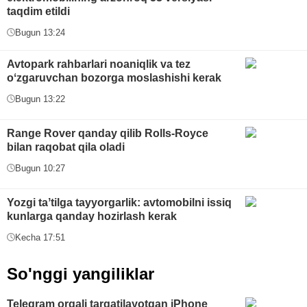
taqdim etildi
Bugun 13:24
Avtopark rahbarlari noaniqlik va tez
oʻzgaruvchan bozorga moslashishi kerak
Bugun 13:22
Range Rover qanday qilib Rolls-Royce
bilan raqobat qila oladi
Bugun 10:27
Yozgi taʼtilga tayyorgarlik: avtomobilni issiq
kunlarga qanday hozirlash kerak
Kecha 17:51
So'nggi yangiliklar
Telegram orqali tarqatilayotgan iPhone