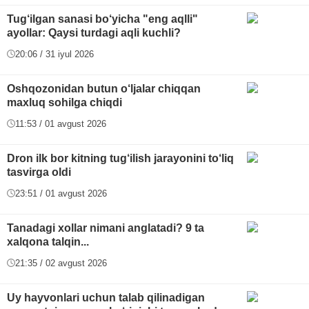
Tug‘ilgan sanasi bo‘yicha "eng aqlli"
ayollar: Qaysi turdagi aqli kuchli?
20:06 / 31 iyul 2026
Oshqozonidan butun o‘ljalar chiqqan
maxluq sohilga chiqdi
11:53 / 01 avgust 2026
Dron ilk bor kitning tug‘ilish jarayonini to‘liq
tasvirga oldi
23:51 / 01 avgust 2026
Tanadagi xollar nimani anglatadi? 9 ta
xalqona talqin...
21:35 / 02 avgust 2026
Uy hayvonlari uchun talab qilinadigan