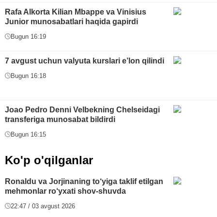
Rafa Alkorta Kilian Mbappe va Vinisius
Junior munosabatlari haqida gapirdi
Bugun 16:19
7 avgust uchun valyuta kurslari e’lon qilindi
Bugun 16:18
Joao Pedro Denni Velbekning Chelseidagi
transferiga munosabat bildirdi
Bugun 16:15
Ko'p o'qilganlar
Ronaldu va Jorjinaning to‘yiga taklif etilgan
mehmonlar ro‘yxati shov-shuvda
22:47 / 03 avgust 2026