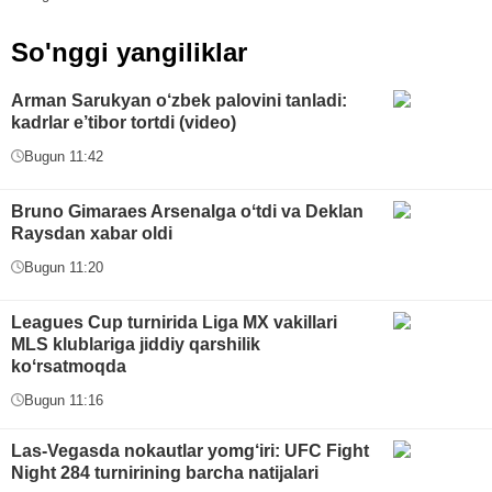
So'nggi yangiliklar
Arman Sarukyan o‘zbek palovini tanladi:
kadrlar e’tibor tortdi (video)
Bugun 11:42
Bruno Gimaraes Arsenalga oʻtdi va Deklan
Raysdan xabar oldi
Bugun 11:20
Leagues Cup turnirida Liga MX vakillari
MLS klublariga jiddiy qarshilik
koʻrsatmoqda
Bugun 11:16
Las-Vegasda nokautlar yomg‘iri: UFC Fight
Night 284 turnirining barcha natijalari