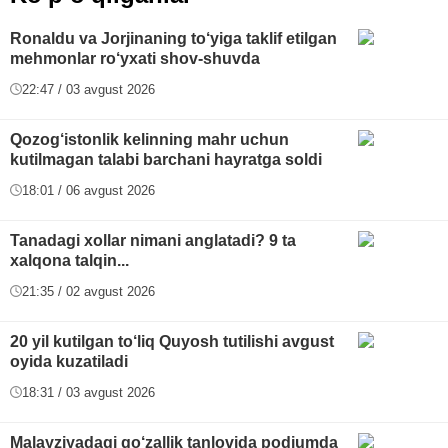
Ronaldu va Jorjinaning to‘yiga taklif etilgan
mehmonlar ro‘yxati shov-shuvda
22:47 / 03 avgust 2026
Qozog‘istonlik kelinning mahr uchun
kutilmagan talabi barchani hayratga soldi
18:01 / 06 avgust 2026
Tanadagi xollar nimani anglatadi? 9 ta
xalqona talqin...
21:35 / 02 avgust 2026
20 yil kutilgan to‘liq Quyosh tutilishi avgust
oyida kuzatiladi
18:31 / 03 avgust 2026
Malayziyadagi go‘zallik tanlovida podiumda