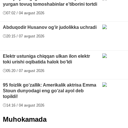
yurgan tovuq tomoshabinlar e’tiborini tortdi
07:02 / 04 avgust 2026
Abduqodir Husanov og‘ir judolikka uchradi
20:15 / 07 avgust 2026
Elektr ustuniga chiqqan ulkan ilon elektr
toki urishi oqibatida halok bo‘ldi
05:20 / 07 avgust 2026
95 foizlik go‘zallik: Amerikalik aktrisa Emma
Stoun dunyodagi eng go‘zal ayol deb
topildi!
14:16 / 04 avgust 2026
Muhokamada